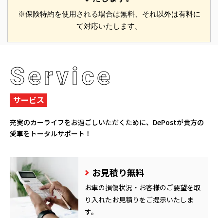
※保険特約を使用される場合は無料、それ以外は有料に
て対応いたします。
Service
サービス
充実のカーライフをお過ごしいただくために、
DePostが貴方の
愛車をトータルサポート！
お見積り無料
お車の損傷状況・お客様のご要望を取
り入れたお見積りをご提示いたしま
す。