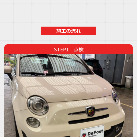
施工の流れ
点検