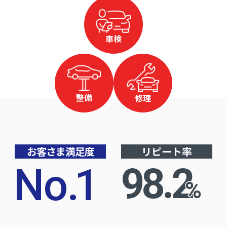
車検
整備
修理
お客さま満足度
リピート率
No
.
1
98.2
%