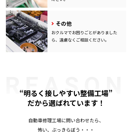
その他
おクルマでお困りごとがありました
ら、遠慮なくご相談ください。
REASON
“明るく接しやすい整備工場”
だから選ばれています！
自動車修理工場に問い合わせたら、
怖い、ぶっきらぼう・・・