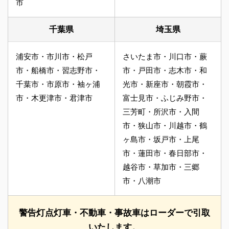
市
千葉県
埼玉県
浦安市・市川市・松戸
さいたま市・川口市・蕨
市・船橋市・習志野市・
市・戸田市・志木市・和
千葉市・市原市・袖ヶ浦
光市・新座市・朝霞市・
市・木更津市・君津市
富士見市・ふじみ野市・
三芳町・所沢市・入間
市・狭山市・川越市・鶴
ヶ島市・坂戸市・上尾
市・蓮田市・春日部市・
越谷市・草加市・三郷
市・八潮市
警告灯点灯車・不動車・事故車はローダーで引取
いたします。