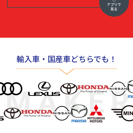
アプリで
見る
輸入車・国産車どちらでも！