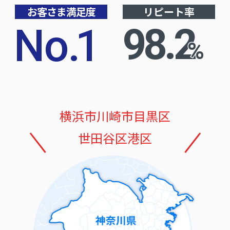
お客さま満足度
リピート率
No
.
1
98.2
%
横浜市
川崎市
目黒区
世田谷区
港区