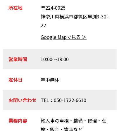
所在地
〒224-0025
お問い合
神奈川県横浜市都筑区早渕3-32-
22
お電話の方
Google Mapで見る ＞
10:00〜19
営業時間
10:00〜19:00
定休日
年中無休
お問い合わせ
TEL：
050-1722-6610
業務内容
輸入車の車検・整備・修理・点
検・鈑金・塗装など