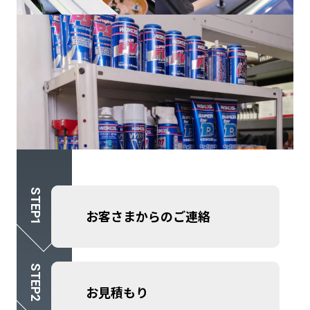
お問い合
お電話の方
10:00〜19
お客さまからのご連絡
お見積もり