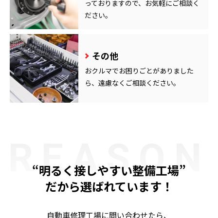
っておりますので、お気軽にご相談く
ださい。
その他
おクルマでお困りごとがありました
ら、遠慮なくご相談ください。
REASON
“明るく接しやすい整備工場”
だから選ばれています！
自動車修理工場に問い合わせたら、