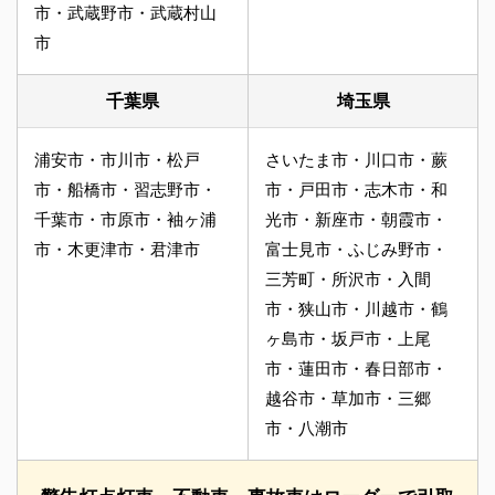
市・武蔵野市・武蔵村山
市
千葉県
埼玉県
浦安市・市川市・松戸
さいたま市・川口市・蕨
市・船橋市・習志野市・
市・戸田市・志木市・和
千葉市・市原市・袖ヶ浦
光市・新座市・朝霞市・
市・木更津市・君津市
富士見市・ふじみ野市・
三芳町・所沢市・入間
市・狭山市・川越市・鶴
ヶ島市・坂戸市・上尾
市・蓮田市・春日部市・
越谷市・草加市・三郷
市・八潮市