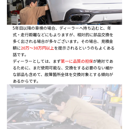
5年目以降の車検の場合、ディーラーへ持ち込むと、年
式・走行距離などにもよりますが、相対的に部品交換を
多く出される場合が多々ございます。その場合、見積金
額に
20万～30万円以上
を提示されるというのもよくある
話です。
ディーラーとしては、まず
第一に品質の担保
が絶対であ
るために、まだ使用可能な、交換をする必要のない細か
な部品も含めて、故障箇所全体を交換対象とする傾向が
あるからです。