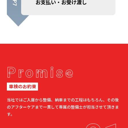
お支払い・お受け渡し
Promise
車検のお約束
当社ではご入庫から整備、納車までの工程はもちろん、その後
のアフターケアまで一貫して専属の整備士が担当させて頂きま
す。