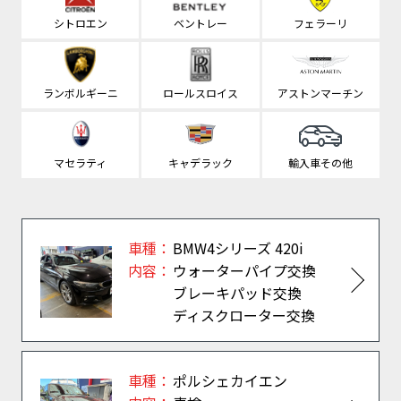
シトロエン
ベントレー
フェラーリ
ランボルギーニ
ロールスロイス
アストンマーチン
マセラティ
キャデラック
輸入車その他
車種：
BMW4シリーズ 420i
内容：
ウォーターパイプ交換
ブレーキパッド交換
ディスクローター交換
車種：
ポルシェカイエン