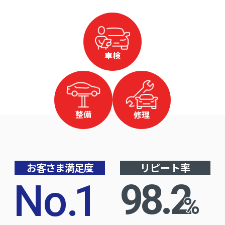
車検
整備
修理
お客さま満足度
リピート率
No
.
1
98.2
%