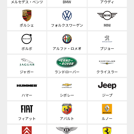
メルセデス・ベンツ
BMW
アウディ
ポルシェ
フォルクスワーゲン
MINI
ボルボ
アルファ・ロメオ
プジョー
ジャガー
ランドローバー
クライスラー
ハマー
シボレー
ジープ
フィアット
アバルト
ルノー