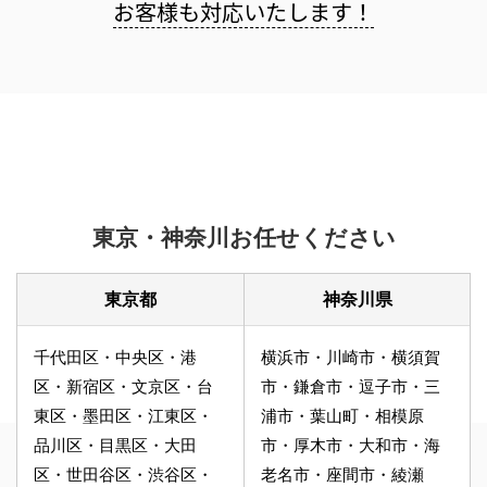
お客様も
対応いたします！
東京・神奈川お任せください
東京都
神奈川県
千代田区・中央区・港
横浜市・川崎市・横須賀
区・新宿区・文京区・台
市・鎌倉市・逗子市・三
東区・墨田区・江東区・
浦市・葉山町・相模原
品川区・目黒区・大田
市・厚木市・大和市・海
区・世田谷区・渋谷区・
老名市・座間市・綾瀬