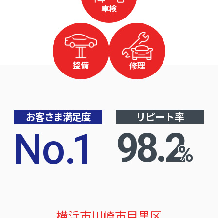
車検
整備
修理
お客さま満足度
リピート率
No
.
1
98.2
%
横浜市
川崎市
目黒区