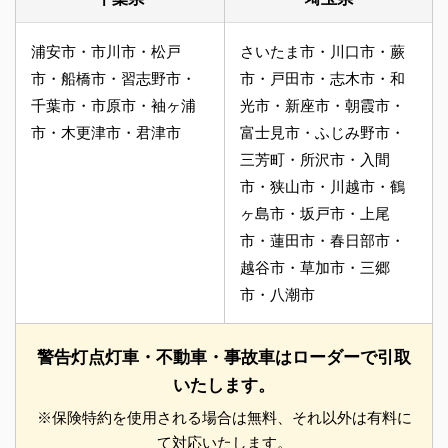
浦安市・市川市・松戸
さいたま市・川口市・蕨
市・船橋市・習志野市・
市・戸田市・志木市・和
千葉市・市原市・袖ヶ浦
光市・新座市・朝霞市・
市・木更津市・君津市
富士見市・ふじみ野市・
三芳町・所沢市・入間
市・狭山市・川越市・鶴
ヶ島市・坂戸市・上尾
市・蓮田市・春日部市・
越谷市・草加市・三郷
市・八潮市
警告灯点灯車・不動車・事故車はローダーで引取
いたします。
※保険特約を使用される場合は無料、それ以外は有料に
て対応いたします。