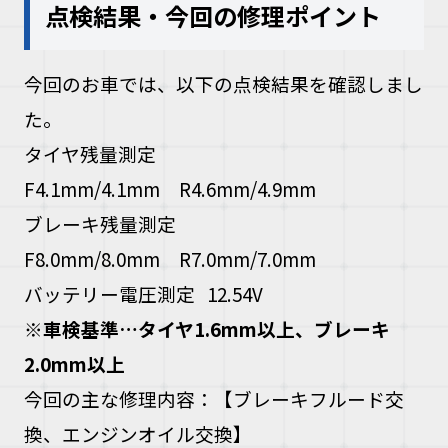
点検結果・今回の修理ポイント
今回のお車では、以下の点検結果を確認しまし
た。
タイヤ残量測定
F4.1mm/4.1mm R4.6mm/4.9mm
ブレーキ残量測定
F8.0mm/8.0mm R7.0mm/7.0mm
バッテリー電圧測定 12.54V
※
車検基準
…
タイヤ
1.6mm
以上、ブレーキ
2.0mm
以上
今回の主な修理内容：
【ブレーキフルード交
換、エンジンオイル交換】