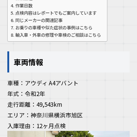
作業日数
お問い合
点検内容はレポートでもご案内しています
同じメーカーの関連記事
お乗りの車種や似た症状の事例はこちら
お電話の方
輸入車・外車の修理や車検のご相談はこちら
10:00〜19
車両情報
車種：アウディ A4アバント
年式：令和2年
走行距離：49,543km
エリア：神奈川県横浜市旭区
入庫理由：12ヶ月点検