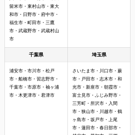
留米市・東村山市・東大
和市・日野市・府中市・
福生市・町田市・三鷹
市・武蔵野市・武蔵村山
市
千葉県
埼玉県
浦安市・市川市・松戸
さいたま市・川口市・蕨
市・船橋市・習志野市・
市・戸田市・志木市・和
千葉市・市原市・袖ヶ浦
光市・新座市・朝霞市・
市・木更津市・君津市
富士見市・ふじみ野市・
三芳町・所沢市・入間
市・狭山市・川越市・鶴
ヶ島市・坂戸市・上尾
市・蓮田市・春日部市・