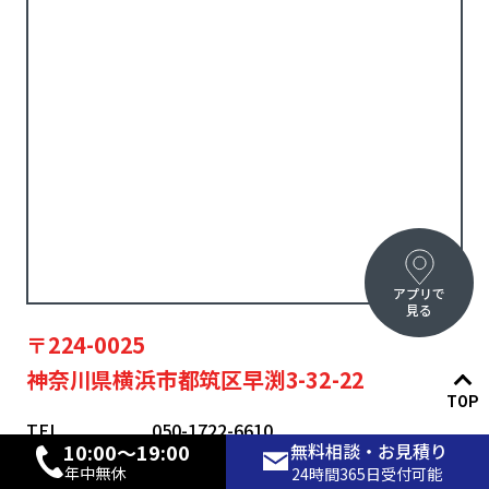
アプリで
見る
〒224-0025
神奈川県横浜市都筑区早渕3-32-22
TOP
TEL
050-1722-6610
10:00〜19:00
無料相談・お見積り
営業時間
10:00〜19:00
年中無休
24時間365日受付可能