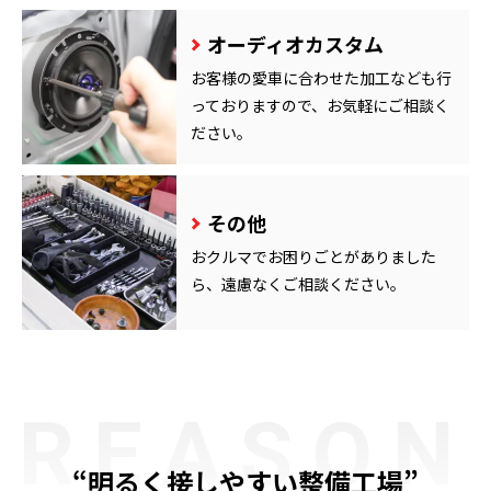
オーディオカスタム
お客様の愛車に合わせた加工なども行
っておりますので、お気軽にご相談く
ださい。
その他
おクルマでお困りごとがありました
ら、遠慮なくご相談ください。
REASON
“明るく接しやすい整備工場”