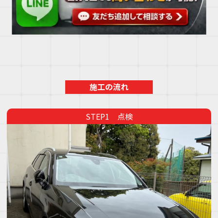
施工の流れ
点検