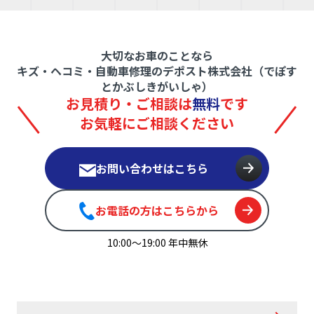
大切なお車のことなら
キズ・ヘコミ・自動車修理のデポスト株式会社（でぽす
とかぶしきがいしゃ）
お見積り・ご相談は
無料
です
お気軽にご相談ください
お問い合わせはこちら
お電話の方はこちらから
10:00〜19:00 年中無休