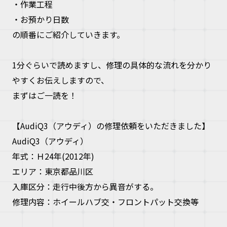
・作業工程
お問い合
・お預かり日数
の順番にご紹介していきます。
お電話の方
1分ぐらいで読めますし、修理の具体的な流れを分かり
10:00〜19
やすくお伝えしますので、
まずはご一読を！
【AudiQ3（アウディ）の修理依頼をいただきました】
AudiQ3（アウディ）
年式：Ｈ24年(2012年)
エリア：東京都品川区
入庫区分：走行中後方から異音がする。
修理内容：ホイールハブ交・フロントパット交換等