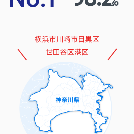
%
横浜市
川崎市
目黒区
世田谷区
港区