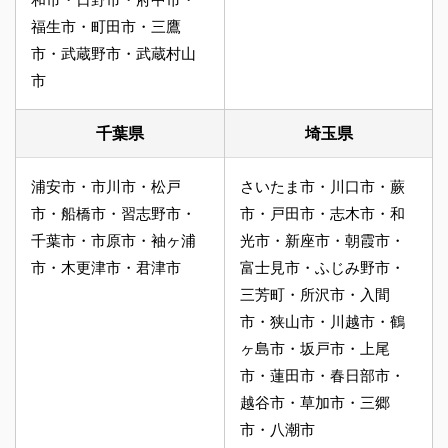
福生市・町田市・三鷹
市・武蔵野市・武蔵村山
市
千葉県
埼玉県
浦安市・市川市・松戸
さいたま市・川口市・蕨
市・船橋市・習志野市・
市・戸田市・志木市・和
千葉市・市原市・袖ヶ浦
光市・新座市・朝霞市・
市・木更津市・君津市
富士見市・ふじみ野市・
三芳町・所沢市・入間
市・狭山市・川越市・鶴
ヶ島市・坂戸市・上尾
市・蓮田市・春日部市・
越谷市・草加市・三郷
市・八潮市