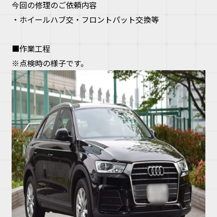
今回の修理のご依頼内容
・ホイールハブ交・フロントパット交換等
■作業工程
※
点検時の様子です。