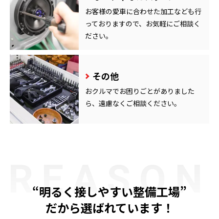
お客様の愛車に合わせた加工なども行
っておりますので、お気軽にご相談く
ださい。
その他
おクルマでお困りごとがありました
ら、遠慮なくご相談ください。
REASON
“明るく接しやすい整備工場”
だから選ばれています！