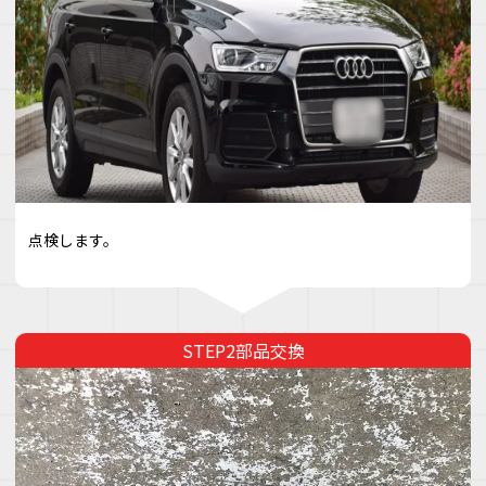
点検します。
部品交換