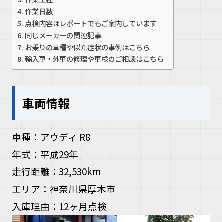
作業日数
お問い合
点検内容はレポートでもご案内しています
同じメーカーの関連記事
お電話の方
お乗りの車種や似た症状の事例はこちら
輸入車・外車の修理や車検のご相談はこちら
10:00〜19
車両情報
車種：アウディ R8
年式：平成29年
走行距離：32,530km
エリア：神奈川県厚木市
入庫理由：12ヶ月点検