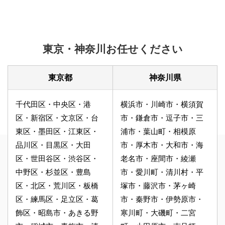
東京・神奈川お任せください
東京都
神奈川県
千代田区・中央区・港
横浜市・川崎市・横須賀
区・新宿区・文京区・台
市・鎌倉市・逗子市・三
東区・墨田区・江東区・
浦市・葉山町・相模原
品川区・目黒区・大田
市・厚木市・大和市・海
区・世田谷区・渋谷区・
老名市・座間市・綾瀬
中野区・杉並区・豊島
市・愛川町・清川村・平
区・北区・荒川区・板橋
塚市・藤沢市・茅ヶ崎
区・練馬区・足立区・葛
市・秦野市・伊勢原市・
飾区・昭島市・あきる野
寒川町・大磯町・二宮