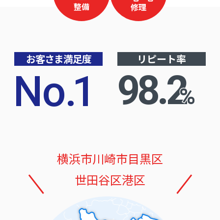
整備
修理
お客さま満足度
リピート率
No
.
1
98.2
%
横浜市
川崎市
目黒区
世田谷区
港区