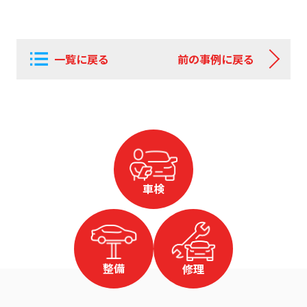
一覧に戻る
前の事例に戻る
車検
整備
修理