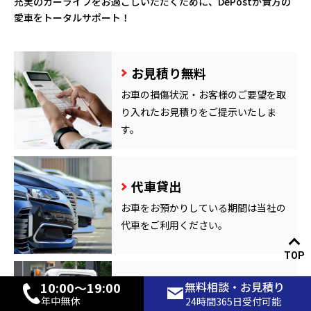
充実のカーライフをお過ごしいただくために、
DePostが貴方の
愛車をトータルサポート！
お見積り無料
お車の損傷状況・お客様のご要望を取
り入れたお見積りをご提示いたしま
す。
代車貸出
お車をお預かりしている期間は当社の
代車をご利用ください。
TOP
10:00〜19:00
無料相談・お見積り
引き取り納車
年中無休
24時間365日受付可能