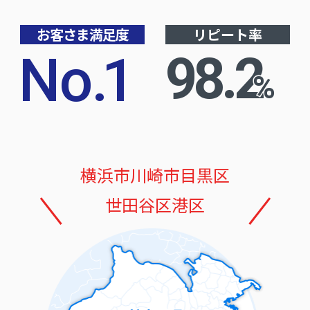
お客さま満足度
リピート率
No
.
1
98.2
%
横浜市
川崎市
目黒区
世田谷区
港区