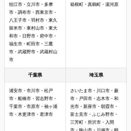
狛江市・立川市・多摩
箱根町・真鶴町・湯河原
市・調布市・西東京市・
八王子市・羽村市・東久
留米市・東村山市・東大
和市・日野市・府中市・
福生市・町田市・三鷹
市・武蔵野市・武蔵村山
市
千葉県
埼玉県
浦安市・市川市・松戸
さいたま市・川口市・蕨
市・船橋市・習志野市・
市・戸田市・志木市・和
千葉市・市原市・袖ヶ浦
光市・新座市・朝霞市・
市・木更津市・君津市
富士見市・ふじみ野市・
三芳町・所沢市・入間
市・狭山市・川越市・鶴