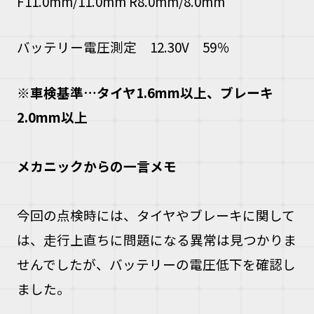
F11.0mm/11.0mm R8.0mm/8.0mm
バッテリー電圧測定 12.30V 59％
※
車検基準
…
タイヤ
1.6mm
以上、ブレーキ
2.0mm
以上
メカニックからの一言メモ
今回の点検時には、タイヤやブレーキに関して
は、走行上直ちに問題になる異常は見つかりま
せんでしたが、バッテリーの電圧低下を確認し
ました。