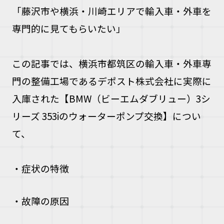
「藤沢市や横浜・川崎エリアで輸入車・外車を
お問い合
専門的に見てもらいたい」
お電話の方
この記事では、横浜市都筑区の輸入車・外車専
10:00〜19
門の整備工場であるデポスト株式会社に
実際に
入庫された【BMW（ビーエムダブリュー）3シ
リーズ 353iのウォーターポンプ交換】につい
て、
・症状の特徴
・故障の原因