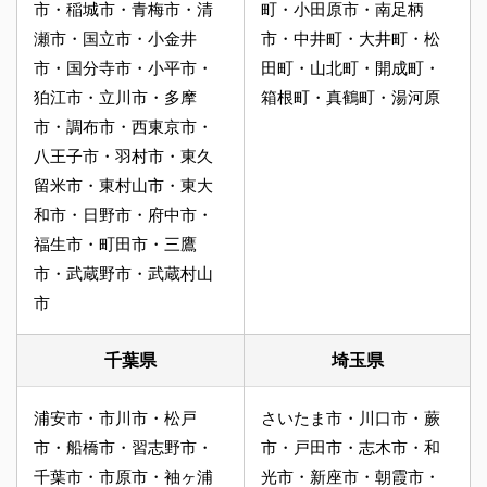
市・稲城市・青梅市・清
町・小田原市・南足柄
瀬市・国立市・小金井
市・中井町・大井町・松
市・国分寺市・小平市・
田町・山北町・開成町・
狛江市・立川市・多摩
箱根町・真鶴町・湯河原
市・調布市・西東京市・
八王子市・羽村市・東久
留米市・東村山市・東大
和市・日野市・府中市・
福生市・町田市・三鷹
市・武蔵野市・武蔵村山
市
千葉県
埼玉県
浦安市・市川市・松戸
さいたま市・川口市・蕨
市・船橋市・習志野市・
市・戸田市・志木市・和
千葉市・市原市・袖ヶ浦
光市・新座市・朝霞市・