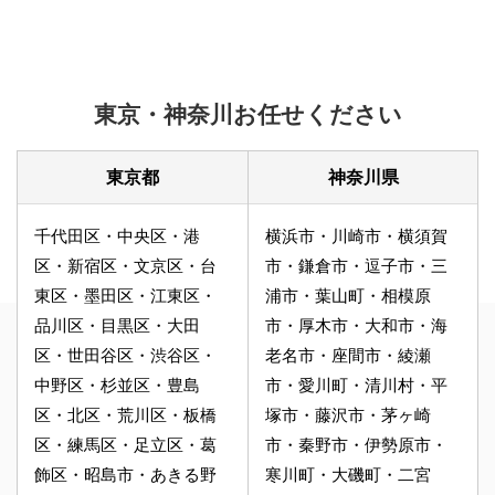
東京・神奈川お任せください
東京都
神奈川県
千代田区・中央区・港
横浜市・川崎市・横須賀
区・新宿区・文京区・台
市・鎌倉市・逗子市・三
東区・墨田区・江東区・
浦市・葉山町・相模原
品川区・目黒区・大田
市・厚木市・大和市・海
区・世田谷区・渋谷区・
老名市・座間市・綾瀬
中野区・杉並区・豊島
市・愛川町・清川村・平
区・北区・荒川区・板橋
塚市・藤沢市・茅ヶ崎
区・練馬区・足立区・葛
市・秦野市・伊勢原市・
飾区・昭島市・あきる野
寒川町・大磯町・二宮