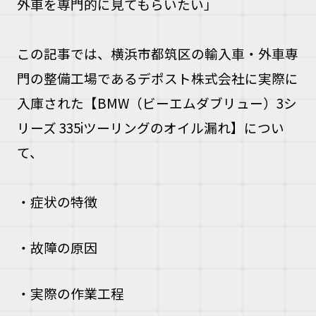
外車を専門的に見てもらいたい」
お問い合
この記事では、横浜市都筑区の輸入車・外車専
お電話の方
門の整備工場であるデポスト株式会社に
実際に
10:00〜19
入庫された【BMW（ビーエムダブリュー）3シ
リーズ 335iツーリングのオイル漏れ】につい
て、
・症状の特徴
・故障の原因
・実際の作業工程