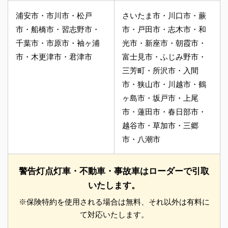
浦安市・市川市・松戸
さいたま市・川口市・蕨
市・船橋市・習志野市・
市・戸田市・志木市・和
千葉市・市原市・袖ヶ浦
光市・新座市・朝霞市・
市・木更津市・君津市
富士見市・ふじみ野市・
三芳町・所沢市・入間
市・狭山市・川越市・鶴
ヶ島市・坂戸市・上尾
市・蓮田市・春日部市・
越谷市・草加市・三郷
市・八潮市
警告灯点灯車・不動車・事故車はローダーで引取
いたします。
※保険特約を使用される場合は無料、それ以外は有料に
て対応いたします。