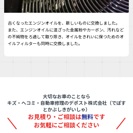
古くなったエンジンオイルを、新しいものに交換しました。
また、エンジンオイルに混ざった金属粉やカーボン、汚れなど
の不純物をろ過して取り除き、オイルをきれいに保つためのオ
イルフィルターも同時に交換しました。
大切なお車のことなら
キズ・ヘコミ・自動車修理のデポスト株式会社（でぽす
とかぶしきがいしゃ）
お見積り・ご相談は
無料
です
お気軽にご相談ください