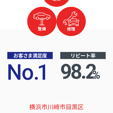
整備
修理
お客さま満足度
リピート率
No
.
1
98.2
%
横浜市
川崎市
目黒区