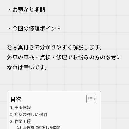
・お預かり期間
・今回の修理ポイント
を写真付きで分かりやすく解説します。
外車の車検・点検・修理でお悩みの方の参考に
なれば幸いです。
目次
車両情報
症状の詳しい説明
作業工程
点検時に確認した問題