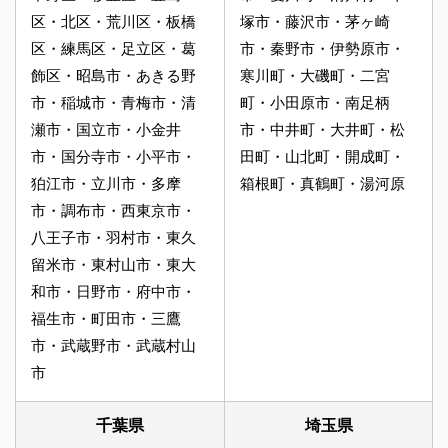
区・北区・荒川区・板橋
塚市・藤沢市・茅ヶ崎
区・練馬区・足立区・葛
市・秦野市・伊勢原市・
飾区・昭島市・あきる野
寒川町・大磯町・二宮
市・稲城市・青梅市・清
町・小田原市・南足柄
瀬市・国立市・小金井
市・中井町・大井町・松
市・国分寺市・小平市・
田町・山北町・開成町・
狛江市・立川市・多摩
箱根町・真鶴町・湯河原
市・調布市・西東京市・
八王子市・羽村市・東久
留米市・東村山市・東大
和市・日野市・府中市・
福生市・町田市・三鷹
市・武蔵野市・武蔵村山
市
千葉県
埼玉県