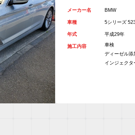
メーカー名
BMW
車種
5シリーズ 52
年式
平成29年
車検
施工内容
ディーゼル添
インジェクタ
。