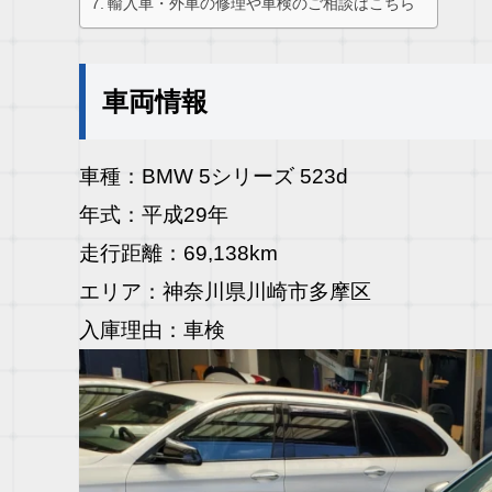
輸入車・外車の修理や車検のご相談はこちら
車両情報
車種：BMW 5シリーズ 523d
年式：平成29年
走行距離：69,138km
エリア：神奈川県川崎市多摩区
入庫理由：車検