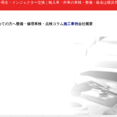
イザー再生・インジェクター交換｜輸入車・外車の車検・整備・板金は横浜
めての方へ
整備・修理
車検・点検
コラム
施工事例
会社概要