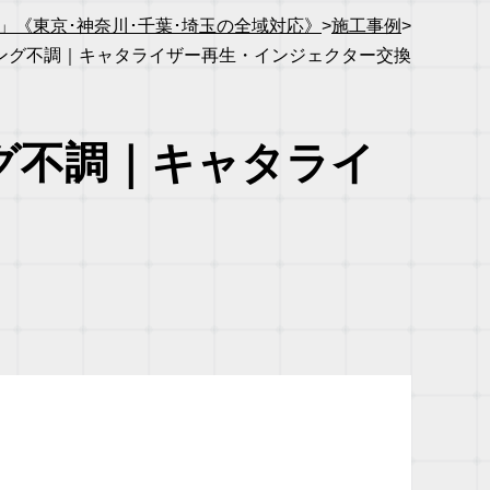
《東京･神奈川･千葉･埼玉の全域対応》
>
施工事例
>
ドリング不調｜キャタライザー再生・インジェクター交換
ング不調｜キャタライ