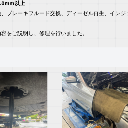
2.0mm
以上
換、ブレーキフルード交換、ディーゼル再生、インジ
内容をご説明し、修理を行いました。