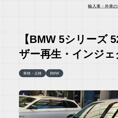
輸入車・外車の
【BMW 5シリーズ
ザー再生・インジェ
車検・点検
BMW