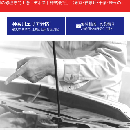
市の修理専門工場「デポスト株式会社」《東京･神奈川･千葉･埼玉の
神奈川エリア対応
無料相談・お見積り
24時間365日受付可能
横浜市 川崎市 目黒区 世田谷区 港区