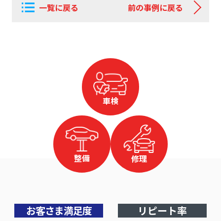
一覧に戻る
前の事例に戻る
車検
整備
修理
お客さま満足度
リピート率