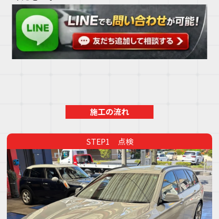
施工の流れ
点検