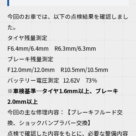
今回のお車では、以下の点検結果を確認しまし
た。
タイヤ残量測定
F6.4mm/6.4mm R6.3mm/6.3mm
ブレーキ残量測定
F12.0mm/12.0mm R10.5mm/10.5mm
バッテリー電圧測定 12.62V 73％
※
車検基準
…
タイヤ
1.6mm
以上、ブレーキ
2.0mm
以上
今回の主な修理内容：
【ブレーキフルード交
換、ショックバンプラバー交換】
点検で確認した内容をもとに、必要な整備内容