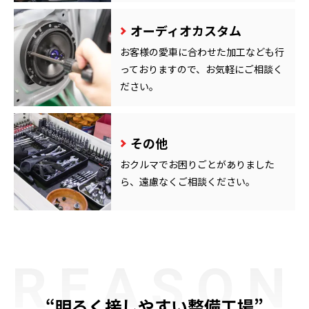
オーディオカスタム
お客様の愛車に合わせた加工なども行
っておりますので、お気軽にご相談く
ださい。
その他
おクルマでお困りごとがありました
ら、遠慮なくご相談ください。
REASON
“明るく接しやすい整備工場”