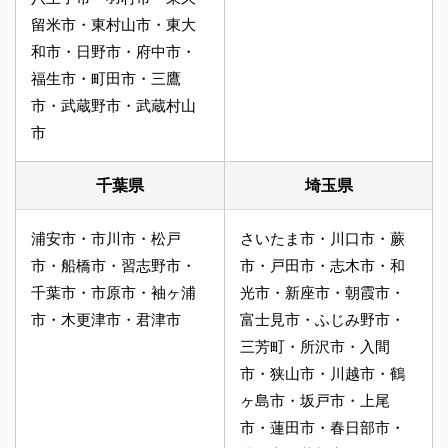
留米市・東村山市・東大
和市・日野市・府中市・
福生市・町田市・三鷹
市・武蔵野市・武蔵村山
市
千葉県
埼玉県
浦安市・市川市・松戸
さいたま市・川口市・蕨
市・船橋市・習志野市・
市・戸田市・志木市・和
千葉市・市原市・袖ヶ浦
光市・新座市・朝霞市・
市・木更津市・君津市
富士見市・ふじみ野市・
三芳町・所沢市・入間
市・狭山市・川越市・鶴
ヶ島市・坂戸市・上尾
市・蓮田市・春日部市・