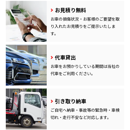
お見積り無料
お車の損傷状況・お客様のご要望を取
り入れたお見積りをご提示いたしま
す。
代車貸出
お車をお預かりしている期間は当社の
代車をご利用ください。
引き取り納車
ご自宅へ納車・事故等の緊急時・車検
切れ・走行不安など対応します。