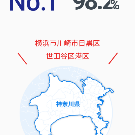
No
.
1
98.2
%
横浜市
川崎市
目黒区
世田谷区
港区