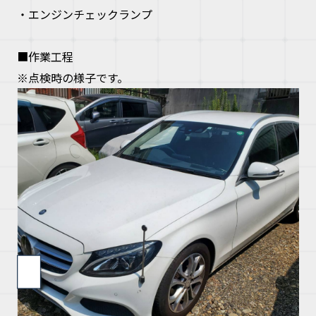
・エンジンチェックランプ
■作業工程
※
点検時の様子です。