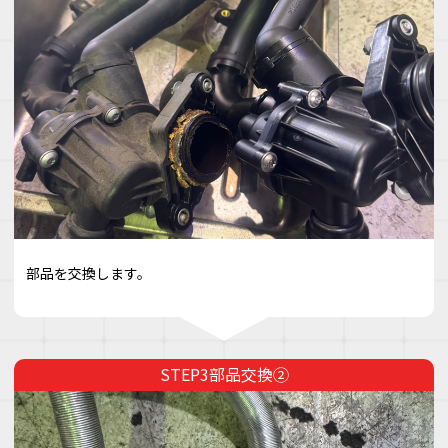
部品を交換します。
部品交換②