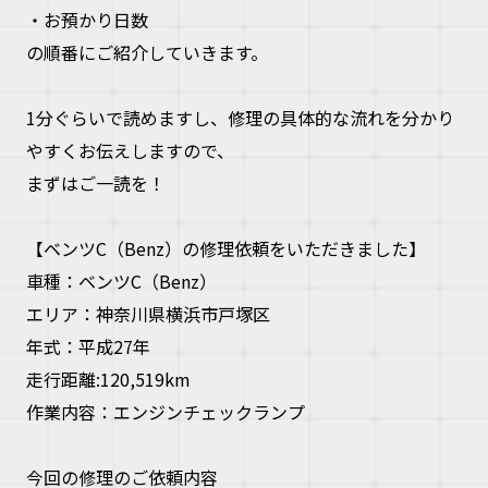
・お預かり日数
お問い合
の順番にご紹介していきます。
お電話の方
1分ぐらいで読めますし、修理の具体的な流れを分かり
やすくお伝えしますので、
10:00〜19
まずはご一読を！
【ベンツC（Benz）の修理依頼をいただきました】
車種：ベンツC（Benz）
エリア：神奈川県横浜市戸塚区
年式：平成27年
走行距離:120,519km
作業内容：エンジンチェックランプ
今回の修理のご依頼内容