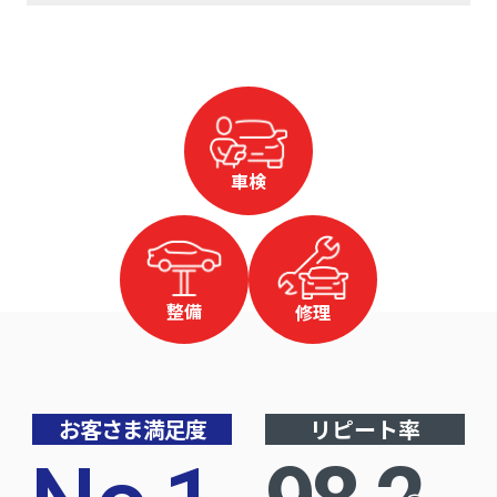
車検
整備
修理
お客さま満足度
リピート率