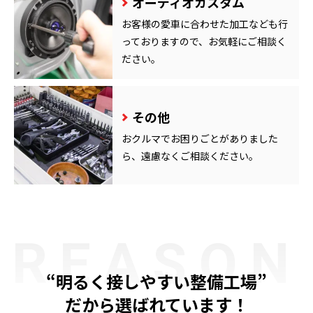
オーディオカスタム
お客様の愛車に合わせた加工なども行
っておりますので、お気軽にご相談く
ださい。
その他
おクルマでお困りごとがありました
ら、遠慮なくご相談ください。
REASON
“明るく接しやすい整備工場”
だから選ばれています！