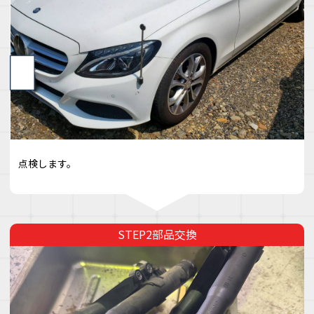
点検します。
部品交換