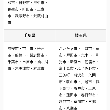
和市・日野市・府中市・
福生市・町田市・三鷹
市・武蔵野市・武蔵村山
市
千葉県
埼玉県
浦安市・市川市・松戸
さいたま市・川口市・蕨
市・船橋市・習志野市・
市・戸田市・志木市・和
千葉市・市原市・袖ヶ浦
光市・新座市・朝霞市・
市・木更津市・君津市
富士見市・ふじみ野市・
三芳町・所沢市・入間
市・狭山市・川越市・鶴
ヶ島市・坂戸市・上尾
市・蓮田市・春日部市・
越谷市・草加市・三郷
市・八潮市