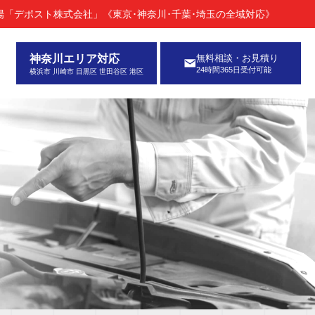
「デポスト株式会社」《東京･神奈川･千葉･埼玉の全域対応》
神奈川エリア対応
無料相談・お見積り
24時間365日受付可能
横浜市 川崎市 目黒区 世田谷区 港区