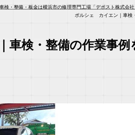
車検・整備・板金は横浜市の修理専門工場「デポスト株式会社」
ポルシェ カイエン｜車検
｜車検・整備の作業事例