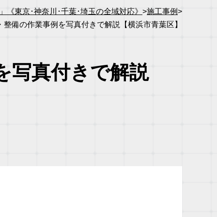
《東京･神奈川･千葉･埼玉の全域対応》
>
施工事例
>
・整備の作業事例を写真付きで解説【横浜市青葉区】
を写真付きで解説