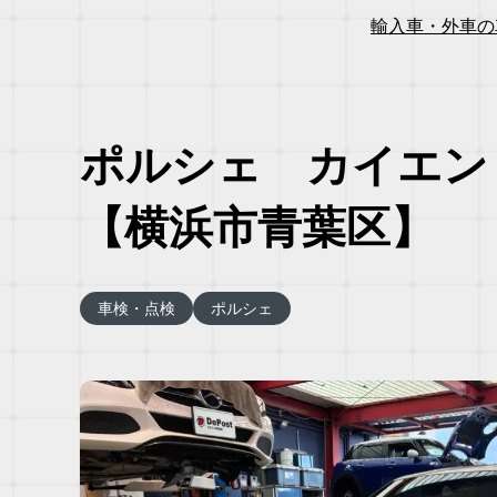
輸入車・外車の
ポルシェ カイエン
【横浜市青葉区】
車検・点検
ポルシェ