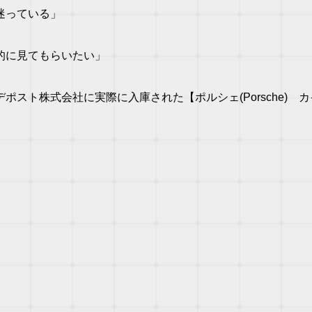
迷っている」
的に見てもらいたい」
デポスト株式会社に
実際に入庫された【ポルシェ(Porsche) カ