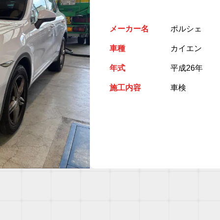
メーカー名
ポルシェ
車種
カイエン
年式
平成26年
施工内容
車検