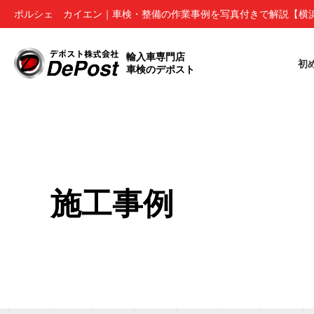
ポルシェ カイエン｜車検・整備の作業事例を写真付きで解説【横浜
輸入車専門店
初
車検のデポスト
施工事例