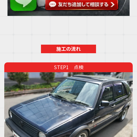
施工の流れ
点検