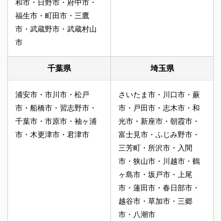
和市・日野市・府中市・
福生市・町田市・三鷹
市・武蔵野市・武蔵村山
市
千葉県
埼玉県
浦安市・市川市・松戸
さいたま市・川口市・蕨
市・船橋市・習志野市・
市・戸田市・志木市・和
千葉市・市原市・袖ヶ浦
光市・新座市・朝霞市・
市・木更津市・君津市
富士見市・ふじみ野市・
三芳町・所沢市・入間
市・狭山市・川越市・鶴
ヶ島市・坂戸市・上尾
市・蓮田市・春日部市・
越谷市・草加市・三郷
市・八潮市