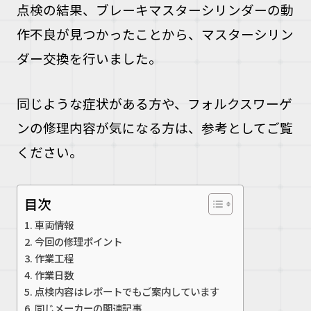
点検の結果、ブレーキマスターシリンダーの動
作不良が見つかったことから、マスターシリン
ダー交換を行いました。
同じような症状がある方や、フォルクスワーゲ
ンの修理内容が気になる方は、参考としてご覧
ください。
目次
車両情報
今回の修理ポイント
作業工程
作業日数
点検内容はレポートでもご案内しています
同じメーカーの関連記事