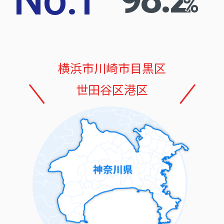
%
横浜市
川崎市
目黒区
世田谷区
港区