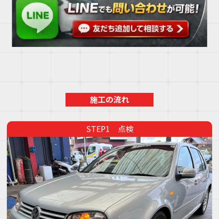
施工の流れ
点検