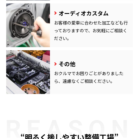
オーディオカスタム
お客様の愛車に合わせた加工なども行
っておりますので、お気軽にご相談く
ださい。
その他
おクルマでお困りごとがありました
ら、遠慮なくご相談ください。
REASON
“明るく接しやすい整備工場”