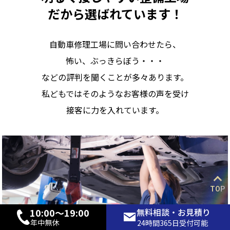
だから選ばれています！
自動車修理工場に問い合わせたら、
怖い、ぶっきらぼう・・・
などの評判を聞くことが多々あります。
私どもではそのようなお客様の声を受け
接客に力を入れています。
TOP
10:00〜19:00
無料相談・お見積り
年中無休
24時間365日受付可能