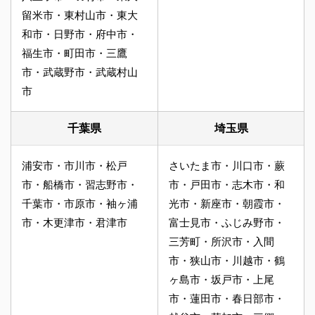
留米市・東村山市・東大
和市・日野市・府中市・
福生市・町田市・三鷹
市・武蔵野市・武蔵村山
市
千葉県
埼玉県
浦安市・市川市・松戸
さいたま市・川口市・蕨
市・船橋市・習志野市・
市・戸田市・志木市・和
千葉市・市原市・袖ヶ浦
光市・新座市・朝霞市・
市・木更津市・君津市
富士見市・ふじみ野市・
三芳町・所沢市・入間
市・狭山市・川越市・鶴
ヶ島市・坂戸市・上尾
市・蓮田市・春日部市・