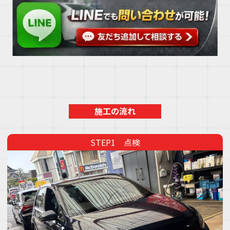
施工の流れ
点検