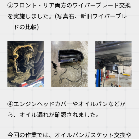
③フロント・リア両方のワイパーブレード交換
を実施しました。(写真右、新旧ワイパーブレ
ードの比較)
④エンジンヘッドカバーやオイルパンなどか
ら、オイル漏れが確認されました。
今回の作業では、オイルパンガスケット交換や