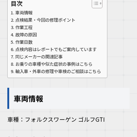
目次
お問い合
車両情報
点検結果・今回の修理ポイント
作業工程
お電話の方
故障の原因
作業日数
10:00〜19
点検内容はレポートでもご案内しています
同じメーカーの関連記事
お乗りの車種や似た症状の事例はこちら
輸入車・外車の修理や車検のご相談はこちら
車両情報
車種：フォルクスワーゲン ゴルフGTI