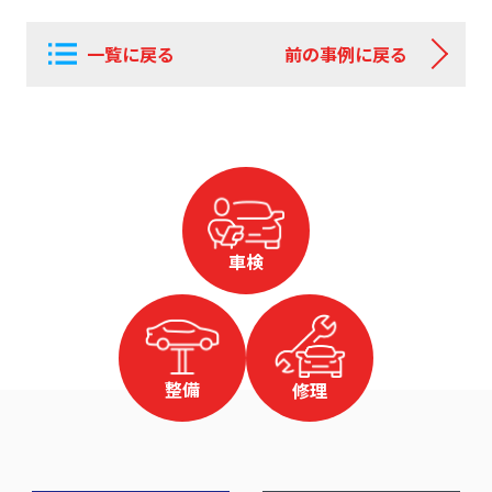
一覧に戻る
前の事例に戻る
車検
整備
修理