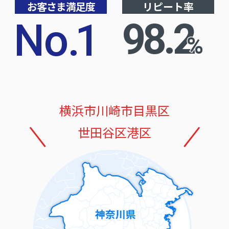
お客さま満足度
リピート率
No
.
1
98.2
%
横浜市
川崎市
目黒区
世田谷区
港区